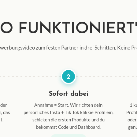
SO FUNKTIONIERT'
erbungsvideo zum festen Partner in drei Schritten. Keine Pr
2
Sofort dabei
 der
Annahme = Start. Wir richten dein
1 k
, das
persönliches Insta + Tik Tok klikkie Profil ein,
Profi
t.
schicken die ersten Produkte und du
oder
bekommst Code und Dashboard.
genu