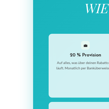
WIE
💼
20 % Provision
Auf alles, was über deinen Rabatt
läuft. Monatlich per Banküberweis