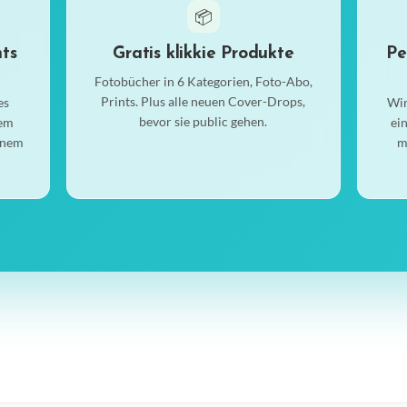
📦
hts
Gratis klikkie Produkte
Pe
Fotobücher in 6 Kategorien, Foto-Abo,
Prints. Plus alle neuen Cover-Drops,
es
Wir
bevor sie public gehen.
nem
ei
einem
m