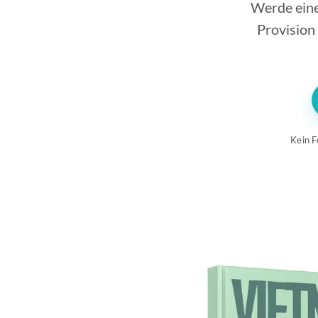
Werde eines
Provision 
Kein F