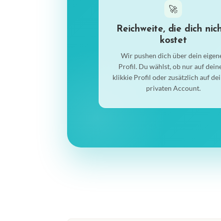
🚀
Reichweite, die dich nic
kostet
Wir pushen dich über dein eigen
Profil. Du wählst, ob nur auf dei
klikkie Profil oder zusätzlich auf d
privaten Account.