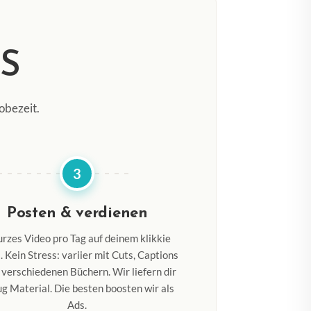
S
obezeit.
3
Posten & verdienen
urzes Video pro Tag auf deinem klikkie
l. Kein Stress: variier mit Cuts, Captions
 verschiedenen Büchern. Wir liefern dir
g Material. Die besten boosten wir als
Ads.