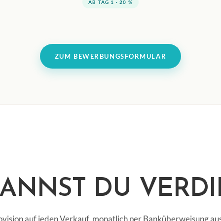
AB TAG 1 · 20 %
ZUM BEWERBUNGSFORMULAR
ANNST DU VERD
ovision auf jeden Verkauf, monatlich per Banküberweisung aus