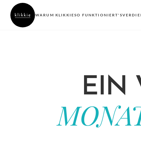
WARUM KLIKKIE
SO FUNKTIONIERT'S
VERDIE
EIN
MONAT