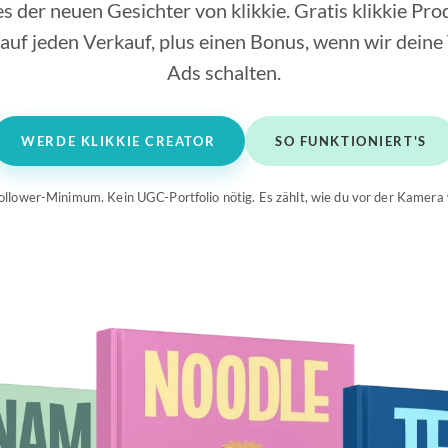
 der neuen Gesichter von klikkie. Gratis klikkie Pr
🇧
auf jeden Verkauf, plus einen Bonus, wenn wir deine
Ads schalten.
🇩
🇩
WERDE KLIKKIE CREATOR
SO FUNKTIONIERT'S
🇪
🇫
ollower-Minimum. Kein UGC-Portfolio nötig. Es zählt, wie du vor der Kamera 
🇫
🇬
🇮
🇮
🇭
🇱