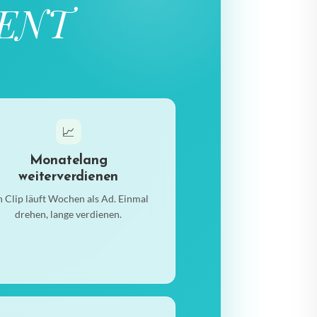
TENT
📈
Monatelang
weiterverdienen
n Clip läuft Wochen als Ad. Einmal
drehen, lange verdienen.