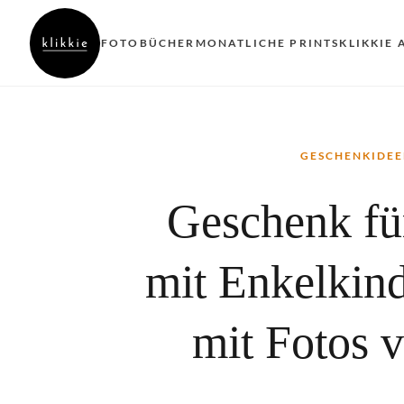
FOTOBÜCHER
MONATLICHE PRINTS
KLIKKIE 
GESCHENKIDEE
Geschenk f
mit Enkelkind
mit Fotos 