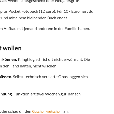
, als Weihnachtsgeschenk oder Neujahrsgruß.
plus Pocket Fotobuch (12 Euro). Für 107 Euro hast du
 und mit einem bleibenden Buch endet.
en Aufbau mit jemand anderem in der Familie haben.
t wollen
en können.
Klingt logisch, ist oft nicht erwünscht. Die
 der Hand halten, nicht wischen.
müssen.
Selbst technisch versierte Opas loggen sich
indung.
Funktioniert zwei Wochen gut, danach
oder schau dir den
an.
Geschenkgutschein