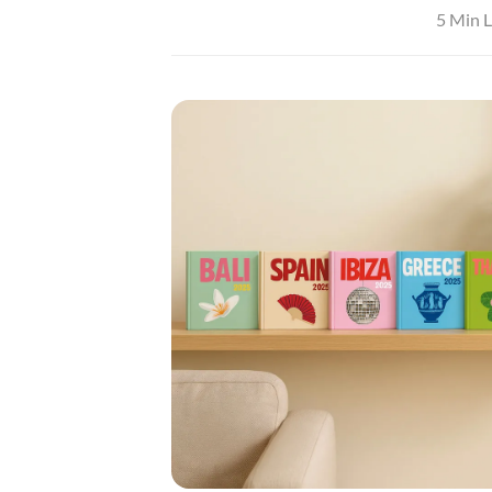
5 Min L