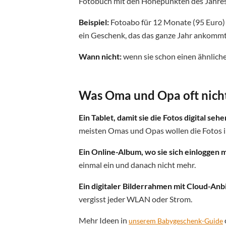
Fotobuch mit den Höhepunkten des Jahres
Beispiel:
Fotoabo für 12 Monate (95 Euro) 
ein Geschenk, das das ganze Jahr ankommt
Wann nicht:
wenn sie schon einen ähnlich
Was Oma und Opa oft nich
Ein Tablet, damit sie die Fotos digital seh
meisten Omas und Opas wollen die Fotos in
Ein Online-Album, wo sie sich einloggen 
einmal ein und danach nicht mehr.
Ein digitaler Bilderrahmen mit Cloud-Anb
vergisst jeder WLAN oder Strom.
Mehr Ideen in
unserem Babygeschenk-Guide