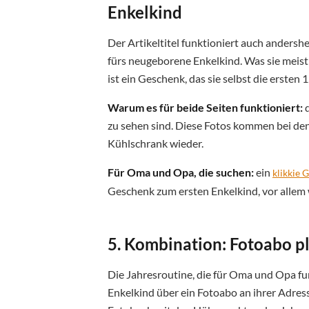
Enkelkind
Der Artikeltitel funktioniert auch anders
fürs neugeborene Enkelkind. Was sie meist 
ist ein Geschenk, das sie selbst die ersten 
Warum es für beide Seiten funktioniert:
d
zu sehen sind. Diese Fotos kommen bei den
Kühlschrank wieder.
Für Oma und Opa, die suchen:
ein
klikkie 
Geschenk zum ersten Enkelkind, vor allem w
5. Kombination: Fotoabo pl
Die Jahresroutine, die für Oma und Opa fu
Enkelkind über ein Fotoabo an ihrer Adres