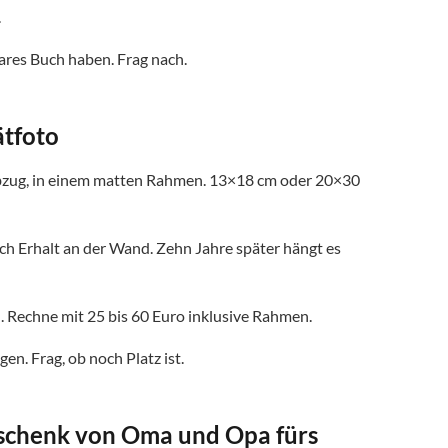
.
ares Buch haben. Frag nach.
ätfoto
 Abzug, in einem matten Rahmen. 13×18 cm oder 20×30
ch Erhalt an der Wand. Zehn Jahre später hängt es
 Rechne mit 25 bis 60 Euro inklusive Rahmen.
n. Frag, ob noch Platz ist.
eschenk von Oma und Opa fürs