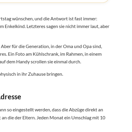
🇺
🇬
tstag wünschen, und die Antwort ist fast immer:
 Enkelkind. Letzteres sagen sie nicht immer laut, aber
🇨
ber für die Generation, in der Oma und Opa sind,
res. Ein Foto am Kühlschrank, im Rahmen, in einem
 auf dem Handy scrollen sie einmal durch.
physisch in ihr Zuhause bringen.
Adresse
nn so eingestellt werden, dass die Abzüge direkt an
 an die der Eltern. Jeden Monat ein Umschlag mit 10