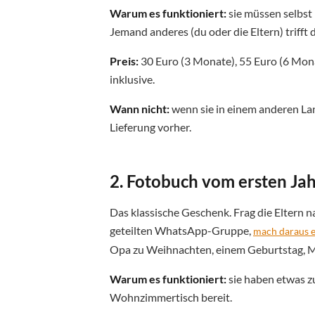
Warum es funktioniert:
sie müssen selbst
Jemand anderes (du oder die Eltern) triff
Preis:
30 Euro (3 Monate), 55 Euro (6 Mona
inklusive.
Wann nicht:
wenn sie in einem anderen La
Lieferung vorher.
2. Fotobuch vom ersten Jah
Das klassische Geschenk. Frag die Eltern na
geteilten WhatsApp-Gruppe,
mach daraus e
Opa zu Weihnachten, einem Geburtstag, M
Warum es funktioniert:
sie haben etwas zu
Wohnzimmertisch bereit.