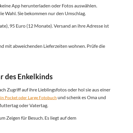
 keine App herunterladen oder Fotos auswählen.
t die Wahl. Sie bekommen nur den Umschlag.
te), 95 Euro (12 Monate). Versand an ihre Adresse ist
nd mit abweichenden Lieferzeiten wohnen. Prüfe die
r des Enkelkinds
ch Zugriff auf ihre Lieblingsfotos oder hol sie aus einer
und schenk es Oma und
in Pocket oder Large Fotobuch
uttertag oder Vatertag.
m Zeigen für Besuch. Es liegt auf dem