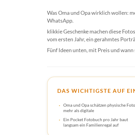
Was Oma und Opa wirklich wollen: meh
WhatsApp.
klikkie Geschenke machen diese Fotos
vom ersten Jahr, ein gerahmtes Porträ
Fünf Ideen unten, mit Preis und wann 
DAS WICHTIGSTE AUF EI
Oma und Opa schätzen physische Fot
mehr als digitale
Ein Pocket Fotobuch pro Jahr baut
langsam ein Familienregal auf