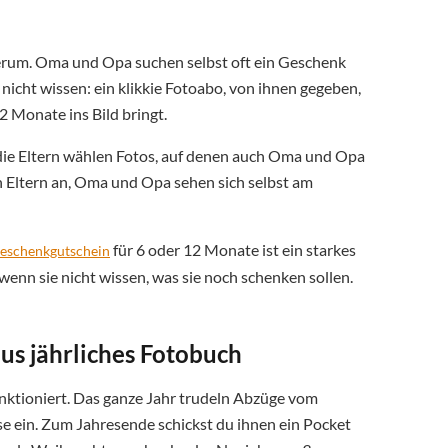
herum. Oma und Opa suchen selbst oft ein Geschenk
nicht wissen: ein klikkie Fotoabo, von ihnen gegeben,
12 Monate ins Bild bringt.
ie Eltern wählen Fotos, auf denen auch Oma und Opa
 Eltern an, Oma und Opa sehen sich selbst am
für 6 oder 12 Monate ist ein starkes
Geschenkgutschein
enn sie nicht wissen, was sie noch schenken sollen.
us jährliches Fotobuch
nktioniert. Das ganze Jahr trudeln Abzüge vom
se ein. Zum Jahresende schickst du ihnen ein Pocket