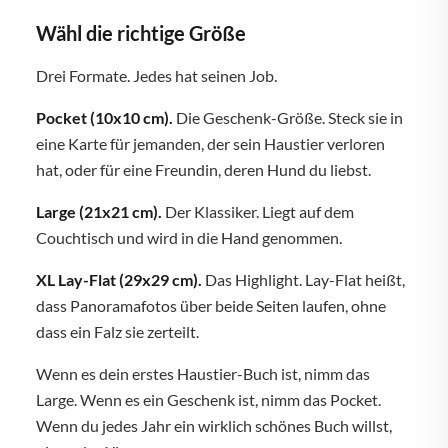
Wähl die richtige Größe
Drei Formate. Jedes hat seinen Job.
Pocket (10x10 cm).
Die Geschenk-Größe. Steck sie in
eine Karte für jemanden, der sein Haustier verloren
hat, oder für eine Freundin, deren Hund du liebst.
Large (21x21 cm).
Der Klassiker. Liegt auf dem
Couchtisch und wird in die Hand genommen.
XL Lay-Flat (29x29 cm).
Das Highlight. Lay-Flat heißt,
dass Panoramafotos über beide Seiten laufen, ohne
dass ein Falz sie zerteilt.
Wenn es dein erstes Haustier-Buch ist, nimm das
Large. Wenn es ein Geschenk ist, nimm das Pocket.
Wenn du jedes Jahr ein wirklich schönes Buch willst,