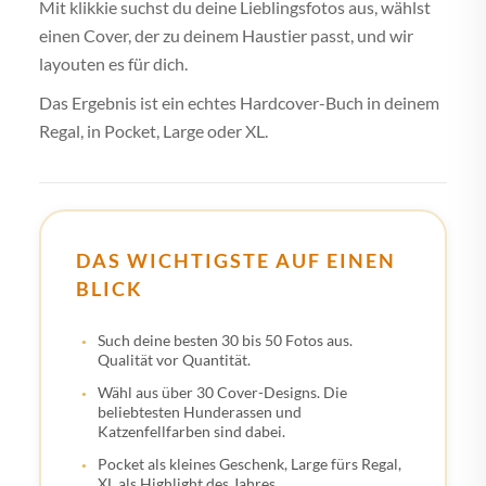
Mit klikkie suchst du deine Lieblingsfotos aus, wählst
einen Cover, der zu deinem Haustier passt, und wir
layouten es für dich.
Das Ergebnis ist ein echtes Hardcover-Buch in deinem
Regal, in Pocket, Large oder XL.
DAS WICHTIGSTE AUF EINEN
BLICK
Such deine besten 30 bis 50 Fotos aus.
Qualität vor Quantität.
Wähl aus über 30 Cover-Designs. Die
beliebtesten Hunderassen und
Katzenfellfarben sind dabei.
Pocket als kleines Geschenk, Large fürs Regal,
XL als Highlight des Jahres.