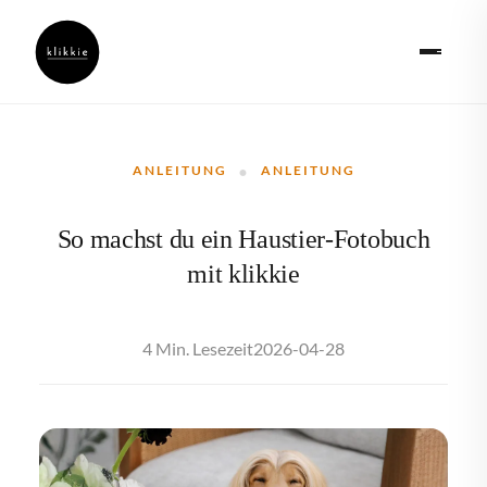
·
ANLEITUNG
ANLEITUNG
So machst du ein Haustier-Fotobuch
mit klikkie
2026-04-28
4 Min. Lesezeit