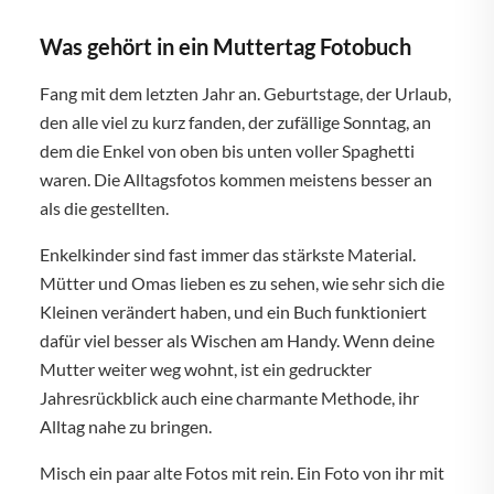
Was gehört in ein Muttertag Fotobuch
Fang mit dem letzten Jahr an. Geburtstage, der Urlaub,
den alle viel zu kurz fanden, der zufällige Sonntag, an
dem die Enkel von oben bis unten voller Spaghetti
waren. Die Alltagsfotos kommen meistens besser an
als die gestellten.
Enkelkinder sind fast immer das stärkste Material.
Mütter und Omas lieben es zu sehen, wie sehr sich die
Kleinen verändert haben, und ein Buch funktioniert
dafür viel besser als Wischen am Handy. Wenn deine
Mutter weiter weg wohnt, ist ein gedruckter
Jahresrückblick auch eine charmante Methode, ihr
Alltag nahe zu bringen.
Misch ein paar alte Fotos mit rein. Ein Foto von ihr mit