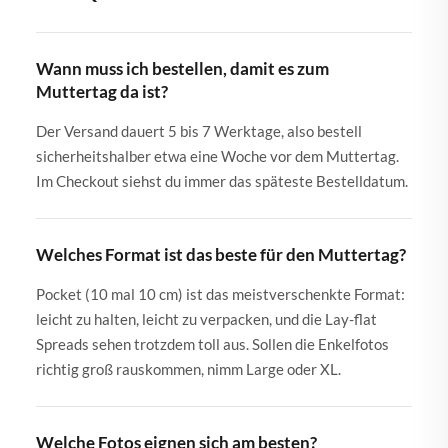
Wann muss ich bestellen, damit es zum
Muttertag da ist?
Der Versand dauert 5 bis 7 Werktage, also bestell
sicherheitshalber etwa eine Woche vor dem Muttertag.
Im Checkout siehst du immer das späteste Bestelldatum.
Welches Format ist das beste für den Muttertag?
Pocket (10 mal 10 cm) ist das meistverschenkte Format:
leicht zu halten, leicht zu verpacken, und die Lay-flat
Spreads sehen trotzdem toll aus. Sollen die Enkelfotos
richtig groß rauskommen, nimm Large oder XL.
Welche Fotos eignen sich am besten?