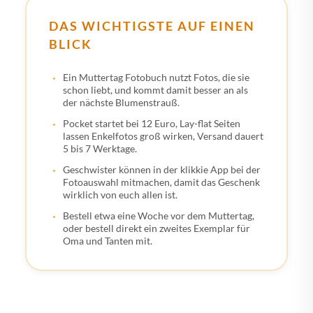
DAS WICHTIGSTE AUF EINEN
BLICK
Ein Muttertag Fotobuch nutzt Fotos, die sie
schon liebt, und kommt damit besser an als
der nächste Blumenstrauß.
Pocket startet bei 12 Euro, Lay-flat Seiten
lassen Enkelfotos groß wirken, Versand dauert
5 bis 7 Werktage.
Geschwister können in der klikkie App bei der
Fotoauswahl mitmachen, damit das Geschenk
wirklich von euch allen ist.
Bestell etwa eine Woche vor dem Muttertag,
oder bestell direkt ein zweites Exemplar für
Oma und Tanten mit.