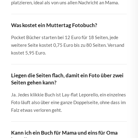
platzieren, ideal als von uns allen Nachricht an Mama.
Was kostet ein Muttertag Fotobuch?
Pocket Bücher starten bei 12 Euro für 18 Seiten, jede
weitere Seite kostet 0,75 Euro bis zu 80 Seiten. Versand
kostet 5,95 Euro.
Liegen die Seiten flach, damit ein Foto über zwei
Seiten gehen kann?
Ja. Jedes klikkie Buch ist Lay-flat Leporello, ein einzelnes
Foto läuft also über eine ganze Doppelseite, ohne dass im
Falz etwas verloren geht.
Kann ich ein Buch für Mama und eins für Oma