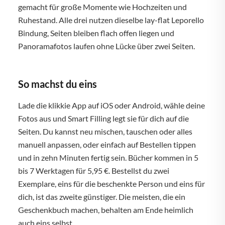
gemacht für große Momente wie Hochzeiten und
Ruhestand. Alle drei nutzen dieselbe lay-flat Leporello
Bindung, Seiten bleiben flach offen liegen und
Panoramafotos laufen ohne Lücke über zwei Seiten.
So machst du eins
Lade die klikkie App auf iOS oder Android, wähle deine
Fotos aus und Smart Filling legt sie für dich auf die
Seiten. Du kannst neu mischen, tauschen oder alles
manuell anpassen, oder einfach auf Bestellen tippen
und in zehn Minuten fertig sein. Bücher kommen in 5
bis 7 Werktagen für 5,95 €. Bestellst du zwei
Exemplare, eins für die beschenkte Person und eins für
dich, ist das zweite günstiger. Die meisten, die ein
Geschenkbuch machen, behalten am Ende heimlich
auch eins selbst.