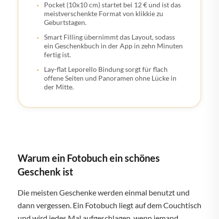
Pocket (10x10 cm) startet bei 12 € und ist das
meistverschenkte Format von klikkie zu
Geburtstagen.
Smart Filling übernimmt das Layout, sodass
ein Geschenkbuch in der App in zehn Minuten
fertig ist.
Lay-flat Leporello Bindung sorgt für flach
offene Seiten und Panoramen ohne Lücke in
der Mitte.
Warum ein Fotobuch ein schönes
Geschenk ist
Die meisten Geschenke werden einmal benutzt und
dann vergessen. Ein Fotobuch liegt auf dem Couchtisch
und wird jedes Mal aufgeschlagen, wenn jemand