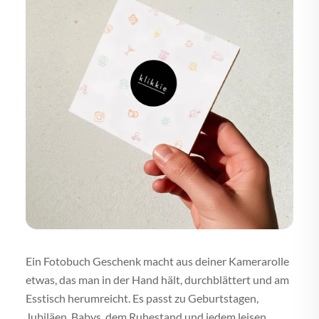
Ein Fotobuch Geschenk macht aus deiner Kamerarolle
etwas, das man in der Hand hält, durchblättert und am
Esstisch herumreicht. Es passt zu Geburtstagen,
Jubiläen, Babys, dem Ruhestand und jedem leisen