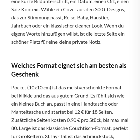
eine kurze Bildunterschrift, ein Datum, einen Ort, einen
Satz Kontext. Wähle ein Cover aus den 300+ Designs,
das zur Stimmung passt, Reise, Baby, Haustier,
Jahrbuch oder ein klassischer cleaner Look. Wenn du
eigene Worte hinzufügen willst, ist die letzte Seite ein
schöner Platz für eine kleine private Notiz.
Welches Format eignet sich am besten als
Geschenk
Pocket (10x10 cm) ist das meistverschenkte Format
bei klikkie und das aus gutem Grund. Es fühlt sich wie
ein kleines Buch an, passt in eine Handtasche oder
Manteltasche und startet bei 12 € für 18 Seiten.
Zusätzliche Seiten kosten 0,90 € pro Stück, bis maximal
80. Large ist das klassische Couchtisch-Format, perfekt
für Großeltern. XL lay-flat ist das Schmuckstück,