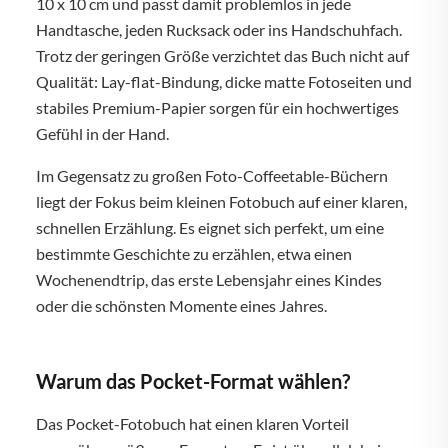
10 x 10 cm und passt damit problemlos in jede
Handtasche, jeden Rucksack oder ins Handschuhfach.
Trotz der geringen Größe verzichtet das Buch nicht auf
Qualität: Lay-flat-Bindung, dicke matte Fotoseiten und
stabiles Premium-Papier sorgen für ein hochwertiges
Gefühl in der Hand.
Im Gegensatz zu großen Foto-Coffeetable-Büchern
liegt der Fokus beim kleinen Fotobuch auf einer klaren,
schnellen Erzählung. Es eignet sich perfekt, um eine
bestimmte Geschichte zu erzählen, etwa einen
Wochenendtrip, das erste Lebensjahr eines Kindes
oder die schönsten Momente eines Jahres.
Warum das Pocket-Format wählen?
Das Pocket-Fotobuch hat einen klaren Vorteil