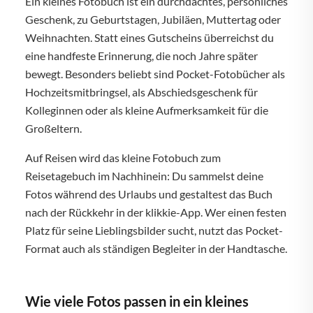
Ein kleines Fotobuch ist ein durchdachtes, persönliches
Geschenk, zu Geburtstagen, Jubiläen, Muttertag oder
Weihnachten. Statt eines Gutscheins überreichst du
eine handfeste Erinnerung, die noch Jahre später
bewegt. Besonders beliebt sind Pocket-Fotobücher als
Hochzeitsmitbringsel, als Abschiedsgeschenk für
Kolleginnen oder als kleine Aufmerksamkeit für die
Großeltern.
Auf Reisen wird das kleine Fotobuch zum
Reisetagebuch im Nachhinein: Du sammelst deine
Fotos während des Urlaubs und gestaltest das Buch
nach der Rückkehr in der klikkie-App. Wer einen festen
Platz für seine Lieblingsbilder sucht, nutzt das Pocket-
Format auch als ständigen Begleiter in der Handtasche.
Wie viele Fotos passen in ein kleines