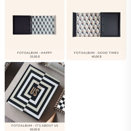
FOTOALBUM - HAPPY
FOTOALBUM - GOOD TIMES
35,00 $
40,00 $
FOTOALBUM - IT'S ABOUT US
50,00 $