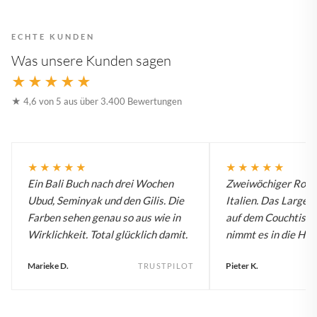
ECHTE KUNDEN
Was unsere Kunden sagen
★★★★★
★ 4,6 von 5 aus über 3.400 Bewertungen
★★★★★
★★★★★
Ein Bali Buch nach drei Wochen
Zweiwöchiger Roadt
Ubud, Seminyak und den Gilis. Die
Italien. Das Large B
Farben sehen genau so aus wie in
auf dem Couchtisch
Wirklichkeit. Total glücklich damit.
nimmt es in die Han
Marieke D.
Pieter K.
TRUSTPILOT