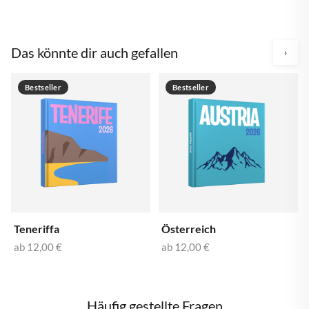
Das könnte dir auch gefallen
›
Bestseller
Bestseller
Teneriffa
Österreich
ab
12,00 €
ab
12,00 €
Häufig gestellte Fragen