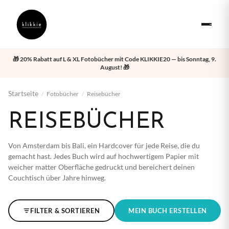
🎁 20% Rabatt auf L & XL Fotobücher mit Code KLIKKIE20 — bis Sonntag, 9.
August! 🎁
Startseite
/
Fotobücher
/
Reisebücher
REISEBÜCHER
Von Amsterdam bis Bali, ein Hardcover für jede Reise, die du
gemacht hast. Jedes Buch wird auf hochwertigem Papier mit
weicher matter Oberfläche gedruckt und bereichert deinen
Couchtisch über Jahre hinweg.
FILTER & SORTIEREN
MEIN BUCH ERSTELLEN