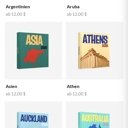
Argentinien
Aruba
ab
12,00 $
ab
12,00 $
Asien
Athen
ab
12,00 $
ab
12,00 $