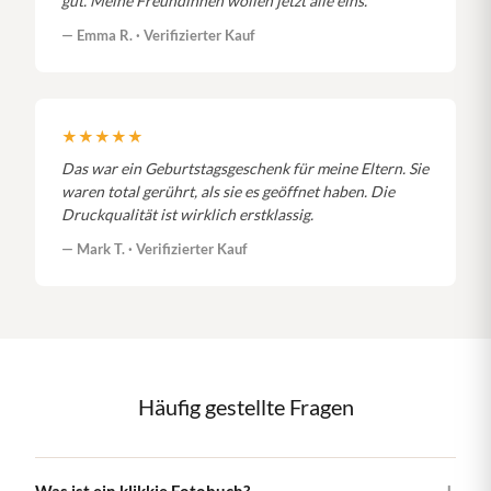
gut. Meine Freundinnen wollen jetzt alle eins.
— Emma R. · Verifizierter Kauf
★★★★★
Das war ein Geburtstagsgeschenk für meine Eltern. Sie
waren total gerührt, als sie es geöffnet haben. Die
Druckqualität ist wirklich erstklassig.
— Mark T. · Verifizierter Kauf
Häufig gestellte Fragen
Was ist ein klikkie Fotobuch?