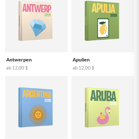
Antwerpen
Apulien
ab
12,00 $
ab
12,00 $