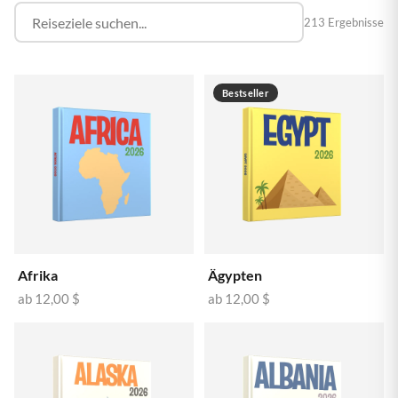
213 Ergebnisse
Bestseller
Afrika
Ägypten
ab
12,00 $
ab
12,00 $