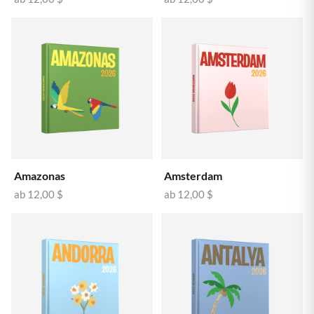
Amazonas
Amsterdam
ab
12,00 $
ab
12,00 $