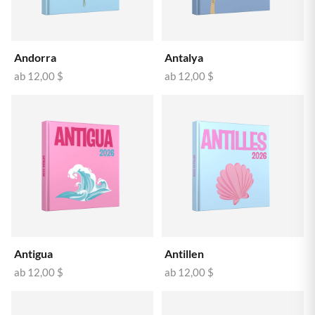
Andorra
Antalya
ab
12,00 $
ab
12,00 $
Antigua
Antillen
ab
12,00 $
ab
12,00 $