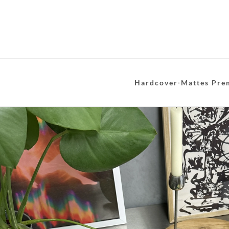
Hardcover
·
Mattes Pre