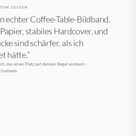
ZUM ZEIGEN
n echter Coffee-Table-Bildband.
Papier, stabiles Hardcover, und
cke sind schärfer, als ich
t hätte.”
h, das einen Platz auf deinem Regal verdient –
Schublade.