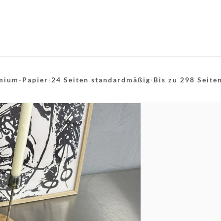
mium-Papier
·
24 Seiten standardmäßig
·
Bis zu 298 Seite