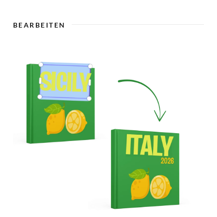
🇨
BEARBEITEN