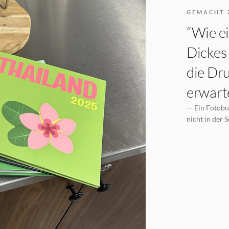
GEMACHT 
“Wie ei
Dickes 
die Dru
erwarte
— Ein Fotobuc
nicht in der 