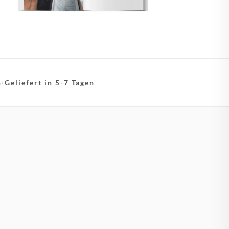
n
·
Geliefert in 5-7 Tagen