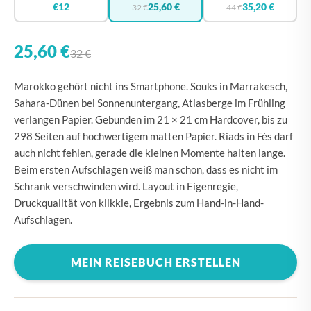
€12
25,60 €
35,20 €
32 €
44 €
25,60 €
32 €
Marokko gehört nicht ins Smartphone. Souks in Marrakesch,
Sahara-Dünen bei Sonnenuntergang, Atlasberge im Frühling
verlangen Papier. Gebunden im 21 × 21 cm Hardcover, bis zu
298 Seiten auf hochwertigem matten Papier. Riads in Fès darf
auch nicht fehlen, gerade die kleinen Momente halten lange.
Beim ersten Aufschlagen weiß man schon, dass es nicht im
Schrank verschwinden wird. Layout in Eigenregie,
Druckqualität von klikkie, Ergebnis zum Hand-in-Hand-
Aufschlagen.
MEIN REISEBUCH ERSTELLEN