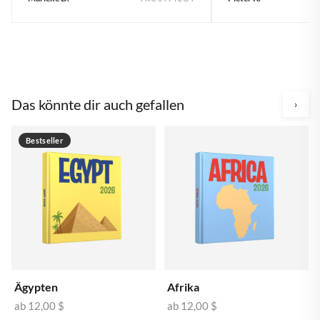
Das könnte dir auch gefallen
›
Bestseller
Ägypten
Afrika
ab
12,00 $
ab
12,00 $