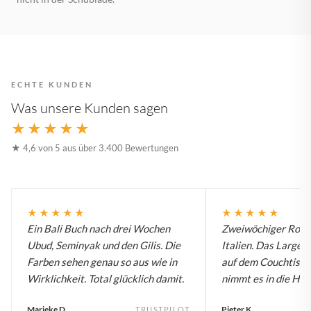
ECHTE KUNDEN
Was unsere Kunden sagen
★★★★★
★ 4,6 von 5 aus über 3.400 Bewertungen
★★★★★
★★★★★
Ein Bali Buch nach drei Wochen
Zweiwöchiger Roadt
Ubud, Seminyak und den Gilis. Die
Italien. Das Large B
Farben sehen genau so aus wie in
auf dem Couchtisch
Wirklichkeit. Total glücklich damit.
nimmt es in die Han
Marieke D.
Pieter K.
TRUSTPILOT