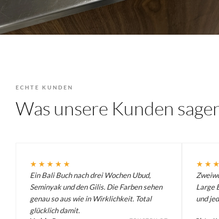
ECHTE KUNDEN
Was unsere Kunden sage
★★★★★
★★
Ein Bali Buch nach drei Wochen Ubud,
Zweiwö
Seminyak und den Gilis. Die Farben sehen
Large B
genau so aus wie in Wirklichkeit. Total
und jed
glücklich damit.