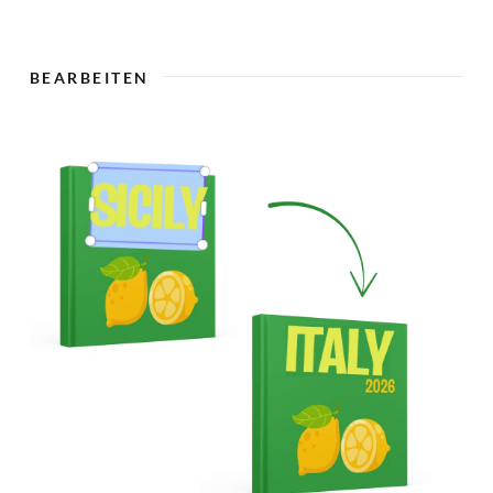
🇨
BEARBEITEN