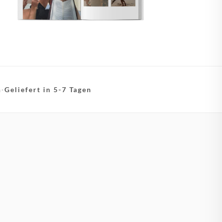
n
·
Geliefert in 5-7 Tagen