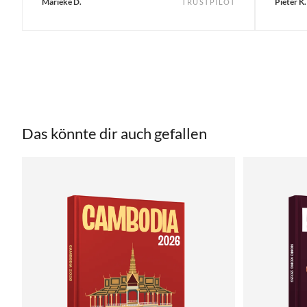
Marieke D.
Pieter K.
TRUSTPILOT
Das könnte dir auch gefallen