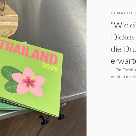
GEMACHT 
“Wie ei
Dickes 
die Dru
erwarte
— Ein Fotobuc
nicht in der 