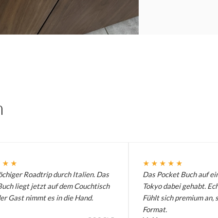
n
★★★
★★★★★
chiger Roadtrip durch Italien. Das
Das Pocket Buch auf ei
uch liegt jetzt auf dem Couchtisch
Tokyo dabei gehabt. Ech
er Gast nimmt es in die Hand.
Fühlt sich premium an, 
Format.