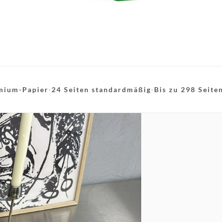
mium-Papier
·
24 Seiten standardmäßig
·
Bis zu 298 Seite