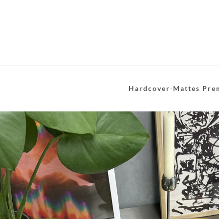
Hardcover
·
Mattes Pre