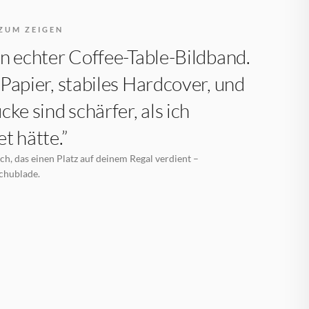
ZUM ZEIGEN
n echter Coffee-Table-Bildband.
Papier, stabiles Hardcover, und
cke sind schärfer, als ich
t hätte.”
h, das einen Platz auf deinem Regal verdient –
Schublade.