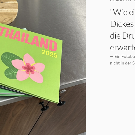
“Wie ei
Dickes 
die Dru
erwarte
— Ein Fotobuc
nicht in der 