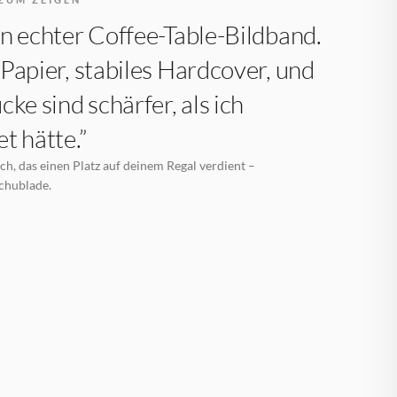
n echter Coffee-Table-Bildband.
Papier, stabiles Hardcover, und
cke sind schärfer, als ich
t hätte.”
h, das einen Platz auf deinem Regal verdient –
Schublade.