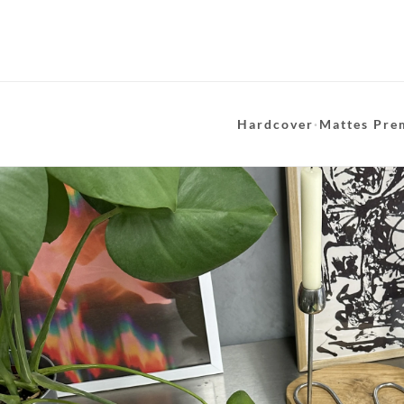
Hardcover
·
Mattes Pre