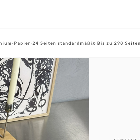
mium-Papier
·
24 Seiten standardmäßig
·
Bis zu 298 Seite
GEMACHT 