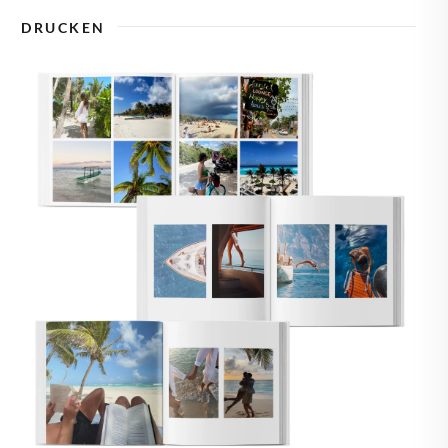
🇾
ZYPERN
DRUCKEN