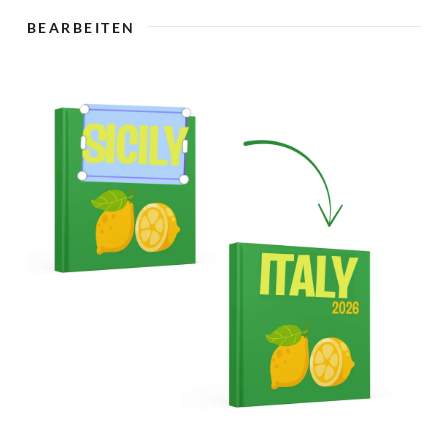
🇨
BEARBEITEN