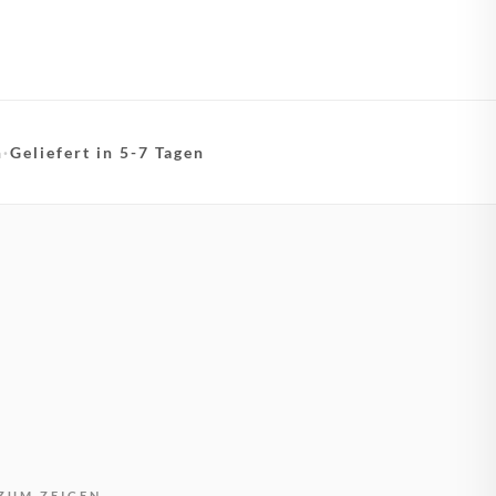
n
·
Geliefert in 5-7 Tagen
ZUM ZEIGEN