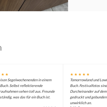
n
★★★
★★★★★
aison Segelwochenenden in einem
Tomorrowland und Lowl
 Buch. Selbst reflektierende
Buch. Festivalfotos sind
aufnahmen sehen toll aus. Freunde
Durcheinander auf dem 
ständig, was das für ein Buch ist.
gedruckt und gebunden z
unwirklich an.