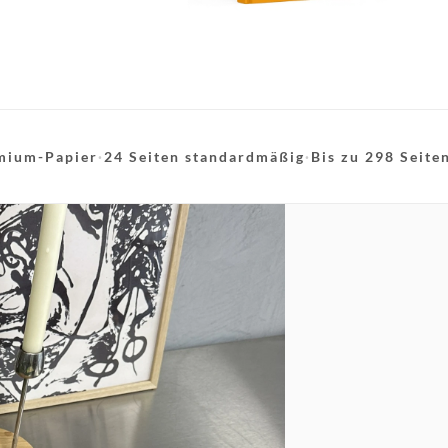
mium-Papier
·
24 Seiten standardmäßig
·
Bis zu 298 Seite