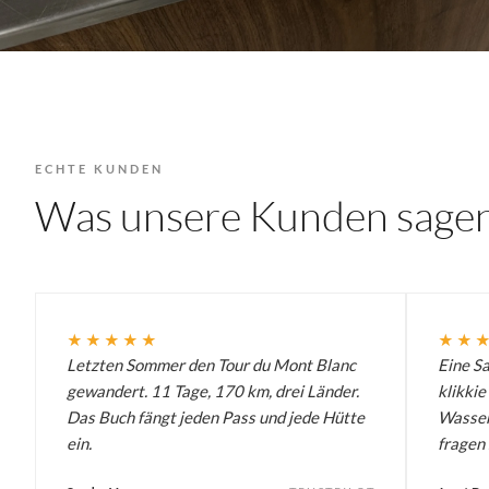
ECHTE KUNDEN
Was unsere Kunden sage
★★★★★
★★
Letzten Sommer den Tour du Mont Blanc
Eine S
gewandert. 11 Tage, 170 km, drei Länder.
klikkie
Das Buch fängt jeden Pass und jede Hütte
Wasser
ein.
fragen 