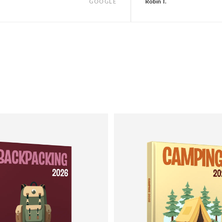
Robin T.
GOOGLE