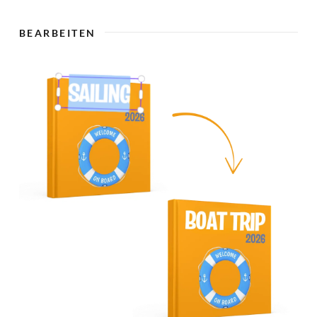
🇨
BEARBEITEN