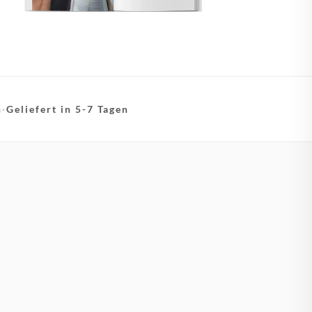
n
·
Geliefert in 5-7 Tagen