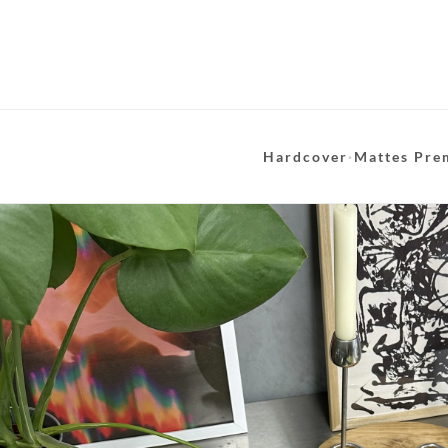
Hardcover
·
Mattes Pre