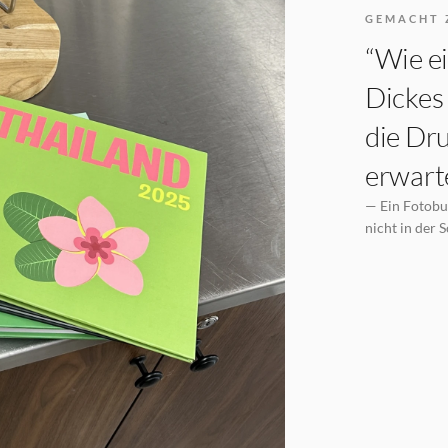
GEMACHT 
“Wie ei
Dickes 
die Dru
erwarte
— Ein Fotobuc
nicht in der 