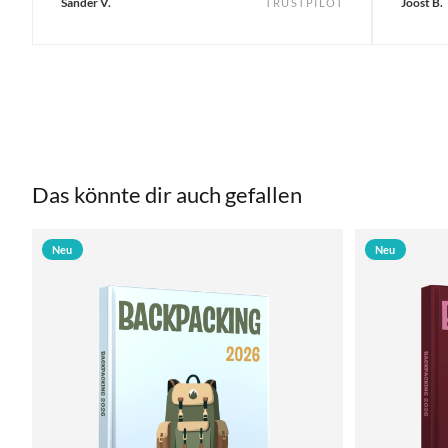
Sander V.
Joost B.
TRUSTPILOT
Das könnte dir auch gefallen
Neu
Neu