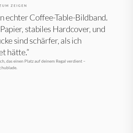
ZUM ZEIGEN
n echter Coffee-Table-Bildband.
Papier, stabiles Hardcover, und
cke sind schärfer, als ich
t hätte.”
h, das einen Platz auf deinem Regal verdient –
Schublade.