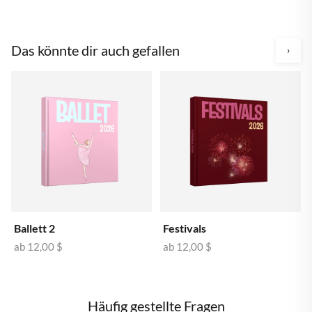
Das könnte dir auch gefallen
›
Ballett 2
Festivals
ab
12,00 $
ab
12,00 $
Häufig gestellte Fragen