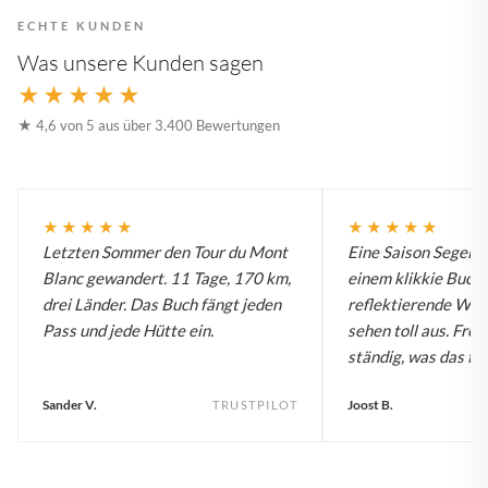
ECHTE KUNDEN
Was unsere Kunden sagen
★★★★★
★ 4,6 von 5 aus über 3.400 Bewertungen
★★★★★
★★★★★
Letzten Sommer den Tour du Mont
Eine Saison Segelw
Blanc gewandert. 11 Tage, 170 km,
einem klikkie Buch.
drei Länder. Das Buch fängt jeden
reflektierende Wa
Pass und jede Hütte ein.
sehen toll aus. Fre
ständig, was das für
Sander V.
Joost B.
TRUSTPILOT