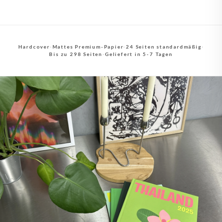
Hardcover
·
Mattes Premium-Papier
·
24 Seiten standardmäßig
·
Bis zu 298 Seiten
·
Geliefert in 5-7 Tagen