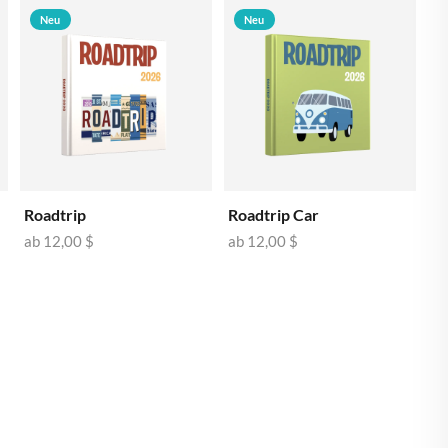
🇾
ZYPERN
Neu
Neu
Roadtrip
Roadtrip Car
ab
12,00 $
ab
12,00 $