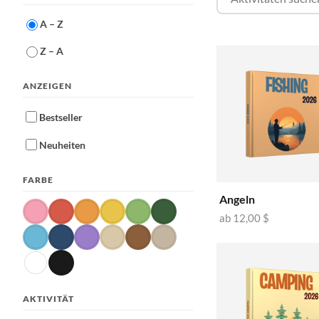
A – Z
Z – A
ANZEIGEN
Bestseller
Neuheiten
FARBE
Angeln
ab
12,00 $
AKTIVITÄT