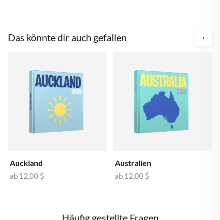
Das könnte dir auch gefallen
›
Auckland
Australien
ab
12,00 $
ab
12,00 $
Häufig gestellte Fragen