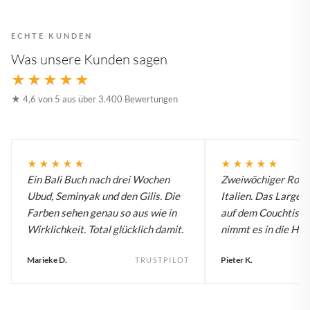
ECHTE KUNDEN
Was unsere Kunden sagen
★★★★★
★ 4,6 von 5 aus über 3.400 Bewertungen
★★★★★
★★★★★
Ein Bali Buch nach drei Wochen
Zweiwöchiger Roadt
Ubud, Seminyak und den Gilis. Die
Italien. Das Large B
Farben sehen genau so aus wie in
auf dem Couchtisch
Wirklichkeit. Total glücklich damit.
nimmt es in die Han
Marieke D.
Pieter K.
TRUSTPILOT