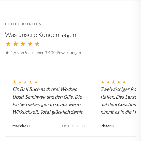
ECHTE KUNDEN
Was unsere Kunden sagen
★★★★★
★ 4,6 von 5 aus über 3.400 Bewertungen
★★★★★
★★★★★
Ein Bali Buch nach drei Wochen
Zweiwöchiger Roadt
Ubud, Seminyak und den Gilis. Die
Italien. Das Large B
Farben sehen genau so aus wie in
auf dem Couchtisch
Wirklichkeit. Total glücklich damit.
nimmt es in die Han
Marieke D.
Pieter K.
TRUSTPILOT