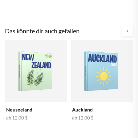
Das könnte dir auch gefallen
›
Neuseeland
Auckland
ab
12,00 $
ab
12,00 $