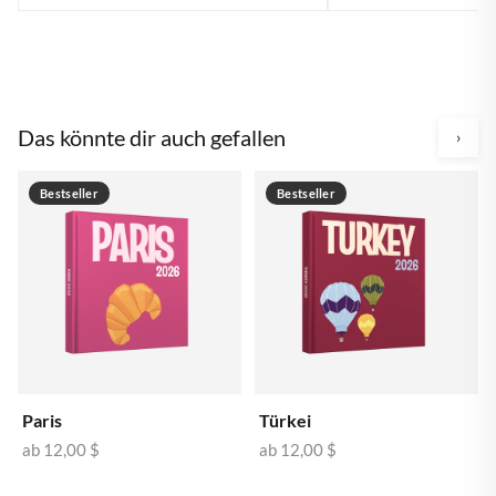
Das könnte dir auch gefallen
›
Bestseller
Bestseller
Paris
Türkei
ab
12,00 $
ab
12,00 $