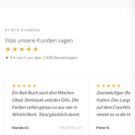
ECHTE KUNDEN
Was unsere Kunden sagen
★★★★★
★ 4,6 von 5 aus über 3.400 Bewertungen
★★★★★
★★★★★
Ein Bali Buch nach drei Wochen
Zweiwöchiger Roadt
Ubud, Seminyak und den Gilis. Die
Italien. Das Large B
Farben sehen genau so aus wie in
auf dem Couchtisch
Wirklichkeit. Total glücklich damit.
nimmt es in die Han
Marieke D.
Pieter K.
TRUSTPILOT