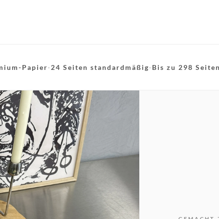
mium-Papier
·
24 Seiten standardmäßig
·
Bis zu 298 Seite
GEMACHT 