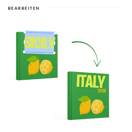
🇨
BEARBEITEN