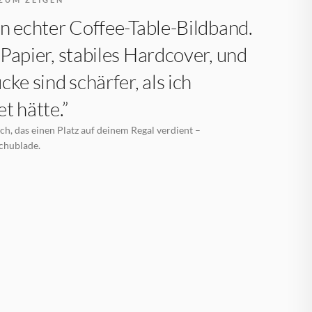
n echter Coffee-Table-Bildband.
Papier, stabiles Hardcover, und
cke sind schärfer, als ich
t hätte.”
h, das einen Platz auf deinem Regal verdient –
Schublade.