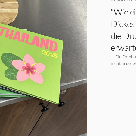
“Wie ei
Dickes 
die Dru
erwarte
— Ein Fotobuc
nicht in der 