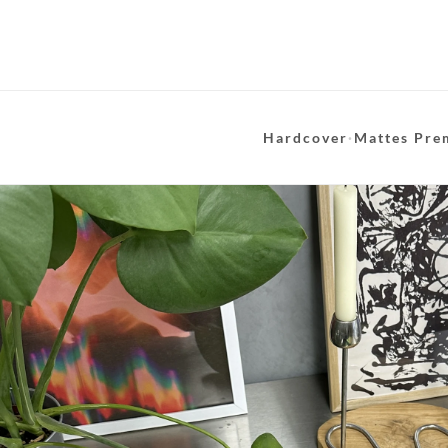
Hardcover
·
Mattes Pre