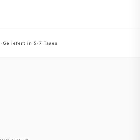
n
·
Geliefert in 5-7 Tagen
ZUM ZEIGEN