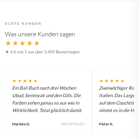
ECHTE KUNDEN
Was unsere Kunden sagen
★★★★★
★ 4,6 von 5 aus über 3.400 Bewertungen
★★★★★
★★★★★
Ein Bali Buch nach drei Wochen
Zweiwöchiger Roadt
Ubud, Seminyak und den Gilis. Die
Italien. Das Large B
Farben sehen genau so aus wie in
auf dem Couchtisch
Wirklichkeit. Total glücklich damit.
nimmt es in die Han
Marieke D.
Pieter K.
TRUSTPILOT