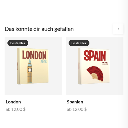
Das könnte dir auch gefallen
›
Bestseller
Bestseller
London
Spanien
ab
12,00 $
ab
12,00 $