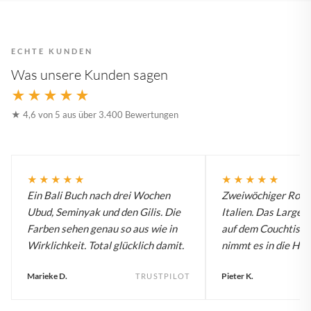
ECHTE KUNDEN
Was unsere Kunden sagen
★★★★★
★ 4,6 von 5 aus über 3.400 Bewertungen
★★★★★
★★★★★
Ein Bali Buch nach drei Wochen
Zweiwöchiger Roadt
Ubud, Seminyak und den Gilis. Die
Italien. Das Large B
Farben sehen genau so aus wie in
auf dem Couchtisch
Wirklichkeit. Total glücklich damit.
nimmt es in die Han
Marieke D.
Pieter K.
TRUSTPILOT