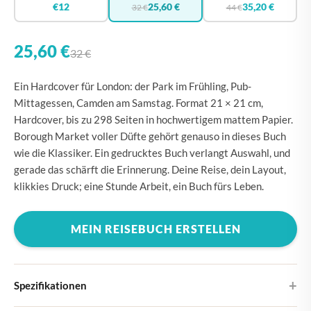
€12
25,60 €
35,20 €
32 €
44 €
25,60 €
32 €
Ein Hardcover für London: der Park im Frühling, Pub-
Mittagessen, Camden am Samstag. Format 21 × 21 cm,
Hardcover, bis zu 298 Seiten in hochwertigem mattem Papier.
Borough Market voller Düfte gehört genauso in dieses Buch
wie die Klassiker. Ein gedrucktes Buch verlangt Auswahl, und
gerade das schärft die Erinnerung. Deine Reise, dein Layout,
klikkies Druck; eine Stunde Arbeit, ein Buch fürs Leben.
MEIN REISEBUCH ERSTELLEN
Spezifikationen