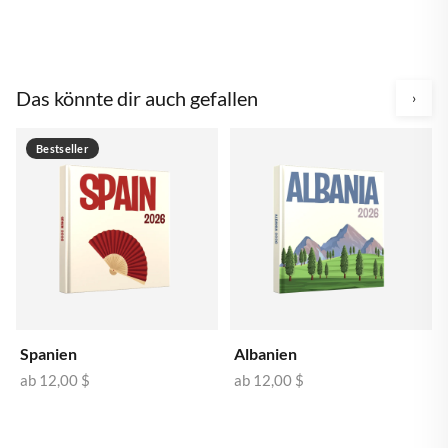
Das könnte dir auch gefallen
›
Bestseller
Spanien
Albanien
ab
12,00 $
ab
12,00 $