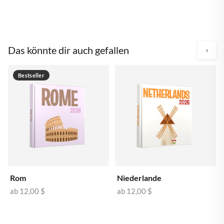
Das könnte dir auch gefallen
›
Bestseller
Rom
Niederlande
ab
12,00 $
ab
12,00 $