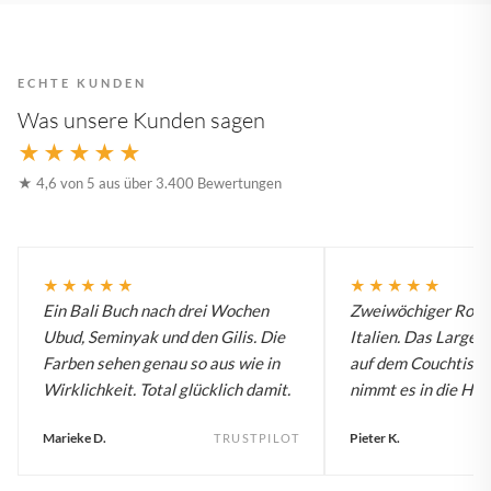
ECHTE KUNDEN
Was unsere Kunden sagen
★★★★★
★ 4,6 von 5 aus über 3.400 Bewertungen
★★★★★
★★★★★
Ein Bali Buch nach drei Wochen
Zweiwöchiger Roadt
Ubud, Seminyak und den Gilis. Die
Italien. Das Large B
Farben sehen genau so aus wie in
auf dem Couchtisch
Wirklichkeit. Total glücklich damit.
nimmt es in die Han
Marieke D.
Pieter K.
TRUSTPILOT