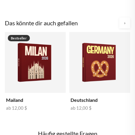
Das könnte dir auch gefallen
›
Bestseller
Mailand
Deutschland
ab
12,00 $
ab
12,00 $
Häufig gestellte Fragen