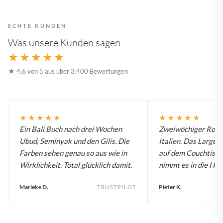
ECHTE KUNDEN
Was unsere Kunden sagen
★★★★★
★ 4,6 von 5 aus über 3.400 Bewertungen
★★★★★
★★★★★
Ein Bali Buch nach drei Wochen
Zweiwöchiger Roadt
Ubud, Seminyak und den Gilis. Die
Italien. Das Large B
Farben sehen genau so aus wie in
auf dem Couchtisch
Wirklichkeit. Total glücklich damit.
nimmt es in die Han
Marieke D.
Pieter K.
TRUSTPILOT