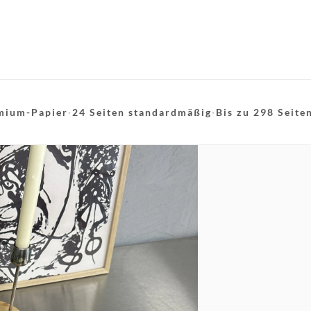
mium-Papier
·
24 Seiten standardmäßig
·
Bis zu 298 Seite