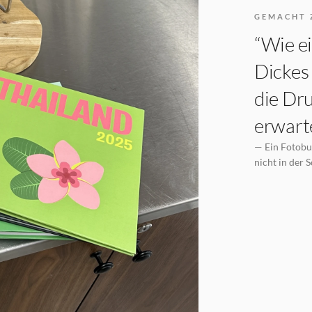
GEMACHT 
“Wie ei
Dickes 
die Dru
erwarte
— Ein Fotobuc
nicht in der 