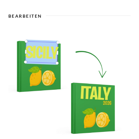
🇨
BEARBEITEN