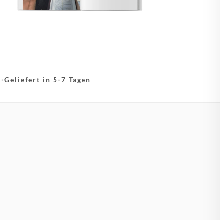
n
·
Geliefert in 5-7 Tagen