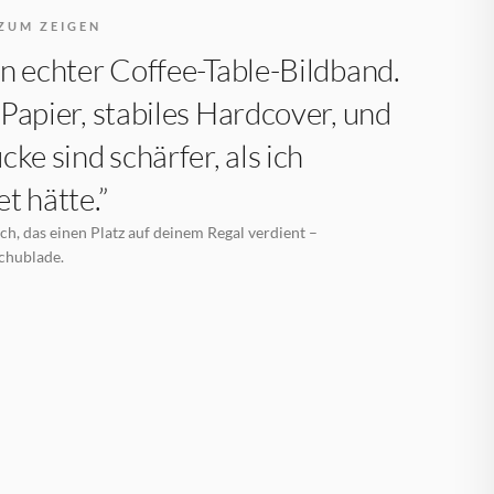
ZUM ZEIGEN
n echter Coffee-Table-Bildband.
Papier, stabiles Hardcover, und
cke sind schärfer, als ich
t hätte.”
h, das einen Platz auf deinem Regal verdient –
Schublade.