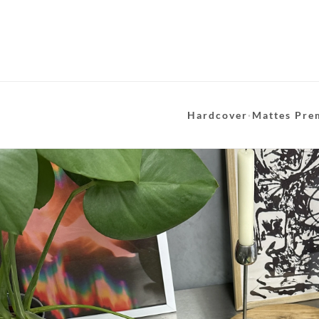
Hardcover
·
Mattes Pre