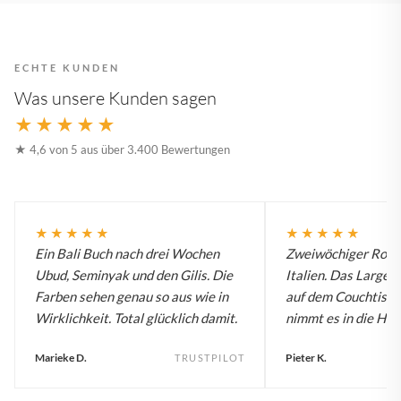
ECHTE KUNDEN
Was unsere Kunden sagen
★★★★★
★ 4,6 von 5 aus über 3.400 Bewertungen
★★★★★
★★★★★
Ein Bali Buch nach drei Wochen
Zweiwöchiger Roadt
Ubud, Seminyak und den Gilis. Die
Italien. Das Large B
Farben sehen genau so aus wie in
auf dem Couchtisch
Wirklichkeit. Total glücklich damit.
nimmt es in die Han
Marieke D.
Pieter K.
TRUSTPILOT