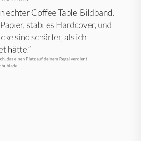
n echter Coffee-Table-Bildband.
Papier, stabiles Hardcover, und
cke sind schärfer, als ich
t hätte.”
h, das einen Platz auf deinem Regal verdient –
Schublade.