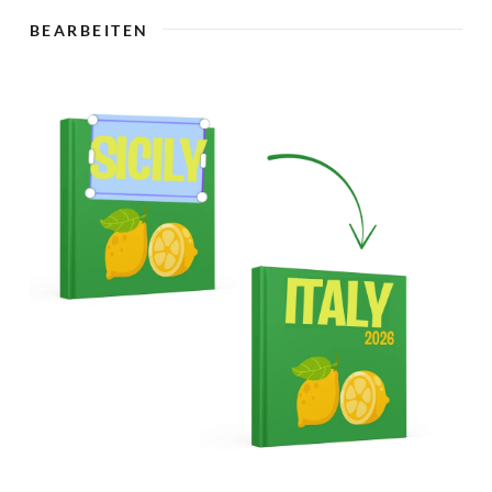
🇨
BEARBEITEN