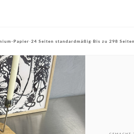
mium-Papier
·
24 Seiten standardmäßig
·
Bis zu 298 Seite
GEMACHT 