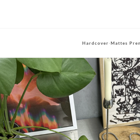
Hardcover
·
Mattes Pre