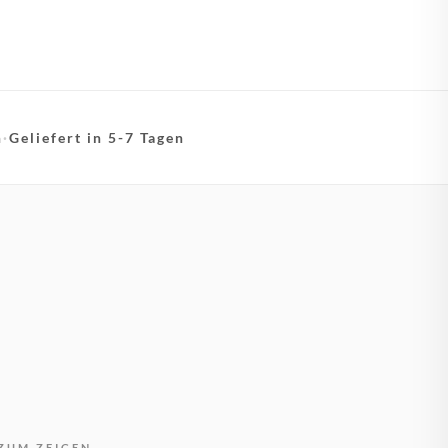
n
·
Geliefert in 5-7 Tagen
ZUM ZEIGEN