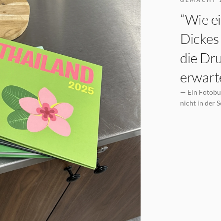
“Wie ei
Dickes 
die Dru
erwarte
— Ein Fotobuc
nicht in der 