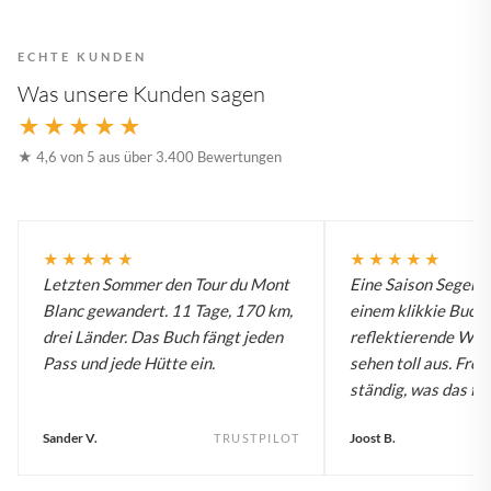
ECHTE KUNDEN
Was unsere Kunden sagen
★★★★★
★ 4,6 von 5 aus über 3.400 Bewertungen
★★★★★
★★★★★
Letzten Sommer den Tour du Mont
Eine Saison Segelw
Blanc gewandert. 11 Tage, 170 km,
einem klikkie Buch.
drei Länder. Das Buch fängt jeden
reflektierende Wa
Pass und jede Hütte ein.
sehen toll aus. Fre
ständig, was das für
Sander V.
Joost B.
TRUSTPILOT