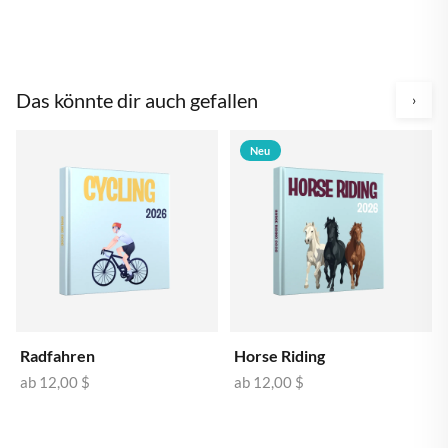
Das könnte dir auch gefallen
›
Neu
Radfahren
Horse Riding
ab
12,00 $
ab
12,00 $