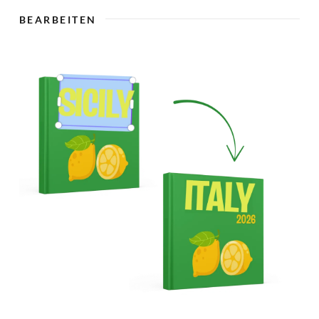
🇨
BEARBEITEN