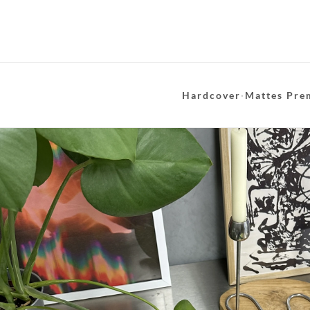
Hardcover
·
Mattes Pre