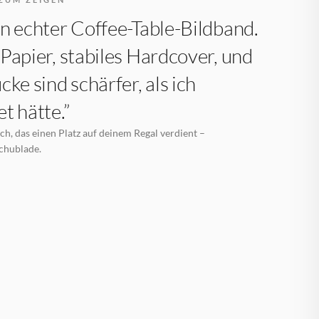
n echter Coffee-Table-Bildband.
Papier, stabiles Hardcover, und
cke sind schärfer, als ich
t hätte.”
h, das einen Platz auf deinem Regal verdient –
Schublade.