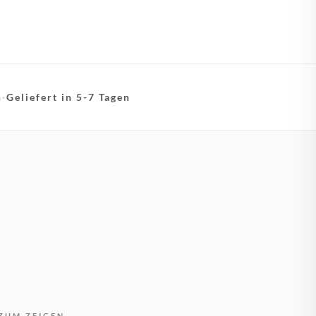
n
·
Geliefert in 5-7 Tagen
ZUM ZEIGEN