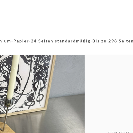
mium-Papier
·
24 Seiten standardmäßig
·
Bis zu 298 Seite
GEMACHT 