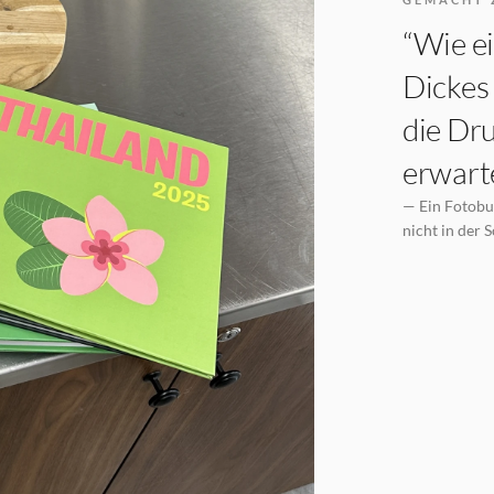
“Wie ei
Dickes 
die Dru
erwarte
— Ein Fotobuc
nicht in der 