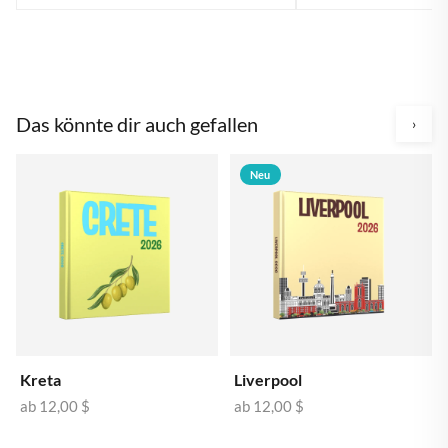
Das könnte dir auch gefallen
›
Neu
Kreta
Liverpool
ab
12,00 $
ab
12,00 $