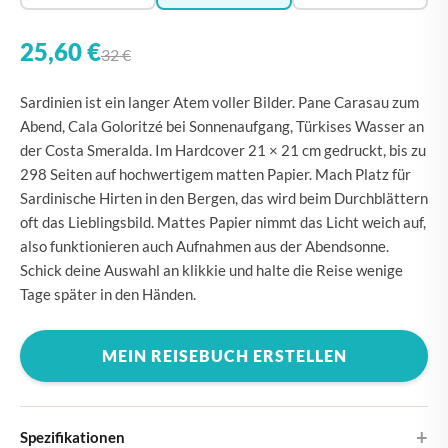
25,60 €
32 €
Sardinien ist ein langer Atem voller Bilder. Pane Carasau zum
Abend, Cala Goloritzé bei Sonnenaufgang, Türkises Wasser an
der Costa Smeralda. Im Hardcover 21 × 21 cm gedruckt, bis zu
298 Seiten auf hochwertigem matten Papier. Mach Platz für
Sardinische Hirten in den Bergen, das wird beim Durchblättern
oft das Lieblingsbild. Mattes Papier nimmt das Licht weich auf,
also funktionieren auch Aufnahmen aus der Abendsonne.
Schick deine Auswahl an klikkie und halte die Reise wenige
Tage später in den Händen.
MEIN REISEBUCH ERSTELLEN
Spezifikationen