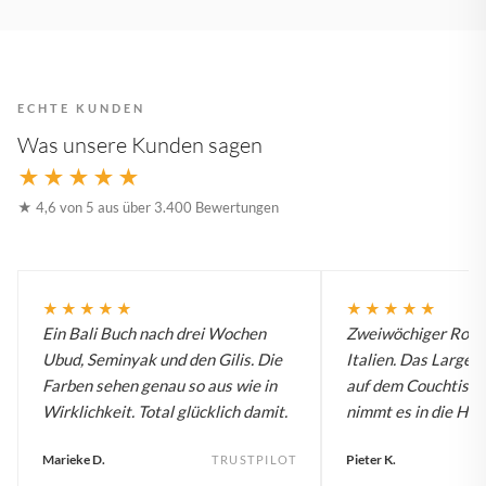
ECHTE KUNDEN
Was unsere Kunden sagen
★★★★★
★ 4,6 von 5 aus über 3.400 Bewertungen
★★★★★
★★★★★
Ein Bali Buch nach drei Wochen
Zweiwöchiger Roadt
Ubud, Seminyak und den Gilis. Die
Italien. Das Large B
Farben sehen genau so aus wie in
auf dem Couchtisch
Wirklichkeit. Total glücklich damit.
nimmt es in die Han
Marieke D.
Pieter K.
TRUSTPILOT