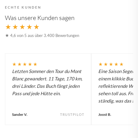
ECHTE KUNDEN
Was unsere Kunden sagen
★★★★★
★ 4,6 von 5 aus über 3.400 Bewertungen
★★★★★
★★★★★
Letzten Sommer den Tour du Mont
Eine Saison Segelw
Blanc gewandert. 11 Tage, 170 km,
einem klikkie Buch.
drei Länder. Das Buch fängt jeden
reflektierende Wa
Pass und jede Hütte ein.
sehen toll aus. Fre
ständig, was das für
Sander V.
Joost B.
TRUSTPILOT