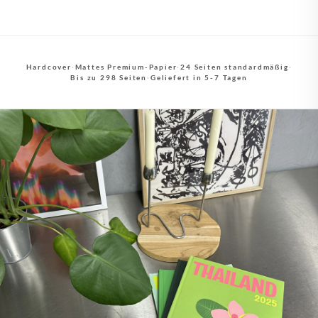
Hardcover
·
Mattes Premium-Papier
·
24 Seiten standardmäßig
·
Bis zu 298 Seiten
·
Geliefert in 5-7 Tagen