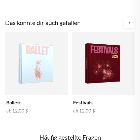
Das könnte dir auch gefallen
›
Ballett
Festivals
ab
12,00 $
ab
12,00 $
Häufig gestellte Fragen