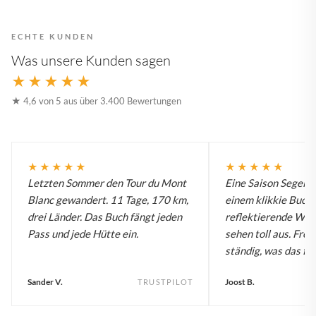
ECHTE KUNDEN
Was unsere Kunden sagen
★★★★★
★ 4,6 von 5 aus über 3.400 Bewertungen
★★★★★
★★★★★
Letzten Sommer den Tour du Mont
Eine Saison Segelw
Blanc gewandert. 11 Tage, 170 km,
einem klikkie Buch.
drei Länder. Das Buch fängt jeden
reflektierende Wa
Pass und jede Hütte ein.
sehen toll aus. Fre
ständig, was das für
Sander V.
Joost B.
TRUSTPILOT