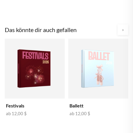
Das könnte dir auch gefallen
›
Festivals
Ballett
ab
12,00 $
ab
12,00 $