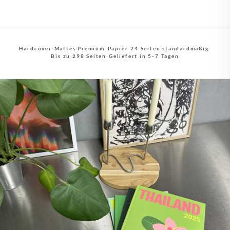
Hardcover
·
Mattes Premium-Papier
·
24 Seiten standardmäßig
·
Bis zu 298 Seiten
·
Geliefert in 5-7 Tagen