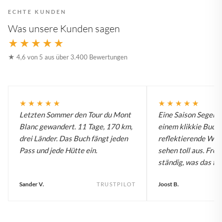
ECHTE KUNDEN
Was unsere Kunden sagen
★★★★★
★ 4,6 von 5 aus über 3.400 Bewertungen
★★★★★
★★★★★
Letzten Sommer den Tour du Mont
Eine Saison Segelw
Blanc gewandert. 11 Tage, 170 km,
einem klikkie Buch.
drei Länder. Das Buch fängt jeden
reflektierende Wa
Pass und jede Hütte ein.
sehen toll aus. Fre
ständig, was das für
Sander V.
Joost B.
TRUSTPILOT