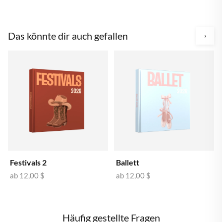
Das könnte dir auch gefallen
›
Festivals 2
Ballett
ab
12,00 $
ab
12,00 $
Häufig gestellte Fragen