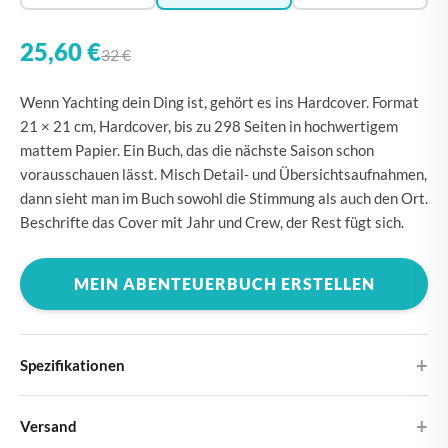
25,60 €
32 €
Wenn Yachting dein Ding ist, gehört es ins Hardcover. Format
21 × 21 cm, Hardcover, bis zu 298 Seiten in hochwertigem
mattem Papier. Ein Buch, das die nächste Saison schon
vorausschauen lässt. Misch Detail- und Übersichtsaufnahmen,
dann sieht man im Buch sowohl die Stimmung als auch den Ort.
Beschrifte das Cover mit Jahr und Crew, der Rest fügt sich.
MEIN ABENTEUERBUCH ERSTELLEN
Spezifikationen
Hardcover
Versand
Wähle aus vier verschiedenen Cover-Designs