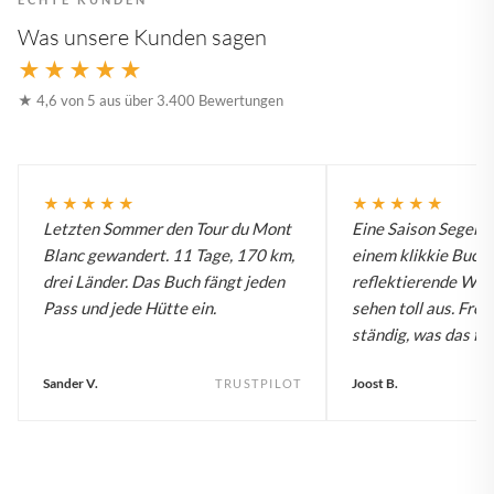
Was unsere Kunden sagen
★★★★★
★ 4,6 von 5 aus über 3.400 Bewertungen
★★★★★
★★★★★
Letzten Sommer den Tour du Mont
Eine Saison Segelw
Blanc gewandert. 11 Tage, 170 km,
einem klikkie Buch.
drei Länder. Das Buch fängt jeden
reflektierende Wa
Pass und jede Hütte ein.
sehen toll aus. Fre
ständig, was das für
Sander V.
Joost B.
TRUSTPILOT